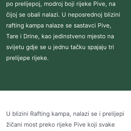
po prelijepoj, modroj boji rijeke Pive, na
čijoj se obali nalazi. U neposrednoj blizini
rafting kampa nalaze se sastavci Pive,
Tare i Drine, kao jedinstveno mjesto na
svijetu gdje se u jednu tačku spajaju tri
prelijepe rijeke.
U blizini Rafting kampa, nalazi se i prelijepi
žičani most preko rijeke Pive koji svake