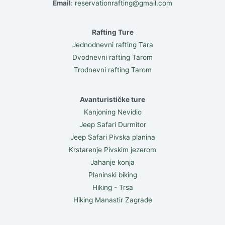
Email
:
reservationrafting@gmail.com
Rafting Ture
Jednodnevni rafting Tara
Dvodnevni rafting Tarom
Trodnevni rafting Tarom
Avanturističke ture
Kanjoning Nevidio
Jeep Safari Durmitor
Jeep Safari Pivska planina
Krstarenje Pivskim jezerom
Jahanje konja
Planinski biking
Hiking - Trsa
Hiking Manastir Zagrađe