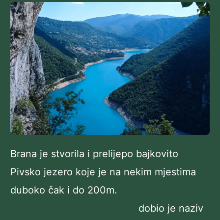
Brana je stvorila i prelijepo bajkovito
Pivsko jezero koje je na nekim mjestima
duboko čak i do 200m.
Rafting Kamp Modra Rijeka
dobio je naziv