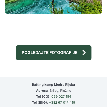
POGLEDAJTE FOTOGRAFIJE
Rafting kamp Modra Rijeka
Adresa
: Brijeg, Plužine
Tel
(CG)
:
069 027 154
Tel (ENG)
:
+382 67 017 419