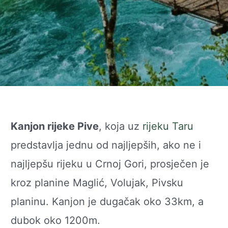
Kanjon rijeke Pive
, koja uz
rijeku Taru
predstavlja jednu od najljepših, ako ne i
najljepšu rijeku u Crnoj Gori, prosječen je
kroz planine Maglić, Volujak, Pivsku
planinu. Kanjon je dugačak oko 33km, a
dubok oko 1200m.