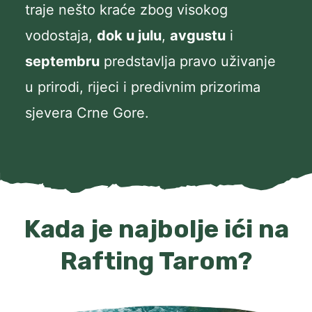
traje nešto kraće zbog visokog
vodostaja,
dok u julu
,
avgustu
i
septembru
predstavlja pravo uživanje
u prirodi, rijeci i predivnim prizorima
sjevera Crne Gore.
Kada je najbolje ići na
Rafting Tarom?