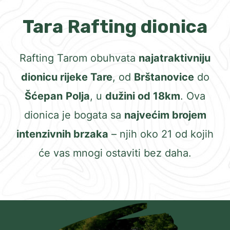
Tara Rafting dionica
Rafting Tarom obuhvata
najatraktivniju
dionicu rijeke Tare
, od
Brštanovice
do
Šćepan
Polja
, u
dužini od 18km
. Ova
dionica je bogata sa
najvećim brojem
intenzivnih brzaka
– njih oko 21 od kojih
će vas mnogi ostaviti bez daha.