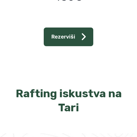
Rezerviši
Rafting iskustva na
Tari