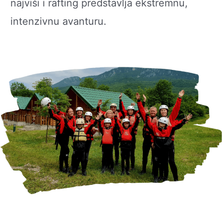
najviši i rafting predstavlja ekstremnu,
intenzivnu avanturu.