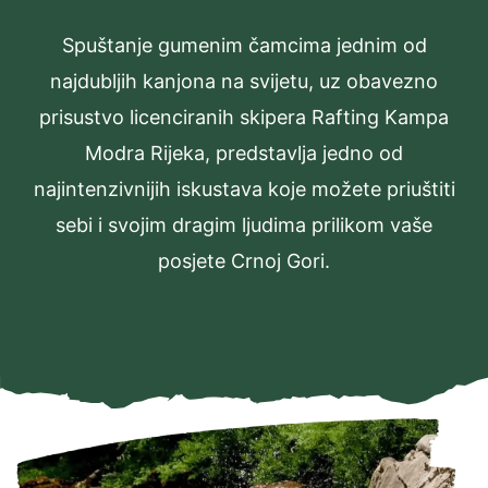
Spuštanje gumenim čamcima jednim od
najdubljih kanjona na svijetu, uz obavezno
prisustvo licenciranih skipera Rafting Kampa
Modra Rijeka, predstavlja jedno od
najintenzivnijih iskustava koje možete priuštiti
sebi i svojim dragim ljudima prilikom vaše
posjete Crnoj Gori.