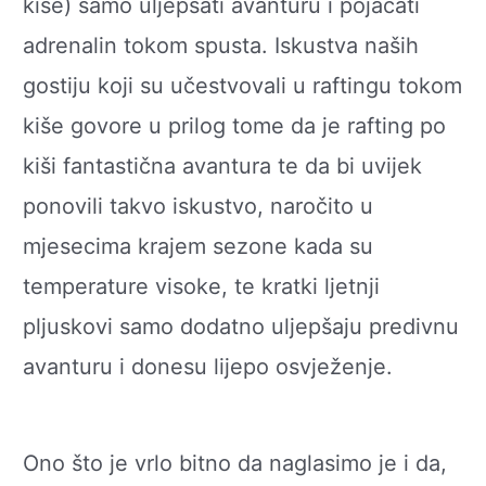
kiše) samo uljepšati avanturu i pojačati
adrenalin tokom spusta. Iskustva naših
gostiju koji su učestvovali u raftingu tokom
kiše govore u prilog tome da je rafting po
kiši fantastična avantura te da bi uvijek
ponovili takvo iskustvo, naročito u
mjesecima krajem sezone kada su
temperature visoke, te kratki ljetnji
pljuskovi samo dodatno uljepšaju predivnu
avanturu i donesu lijepo osvježenje.
Ono što je vrlo bitno da naglasimo je i da,