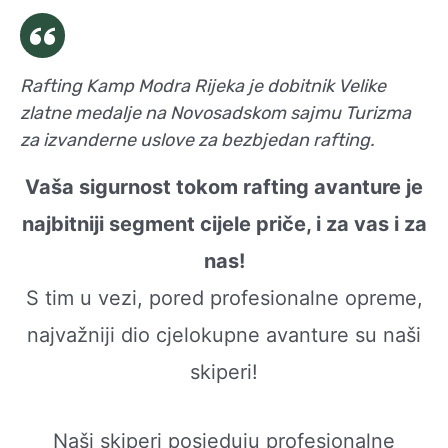
Rafting Kamp Modra Rijeka je dobitnik Velike
zlatne medalje na Novosadskom sajmu Turizma
za izvanderne uslove za bezbjedan rafting.
Vaša sigurnost tokom rafting avanture je
najbitniji segment cijele priče, i za vas i za
nas!
S tim u vezi, pored profesionalne opreme,
najvažniji dio cjelokupne avanture su naši
skiperi!
Naši skiperi posjeduju profesionalne