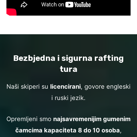
Bezbjedna i sigurna rafting
tura
Naši skiperi su
licencirani
, govore engleski
i ruski jezik.
Opremljeni smo
najsavremenijim gumenim
čamcima kapaciteta 8 do 10 osoba
,