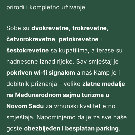
prirodi i kompletno uživanje.
Sobe su
dvokrevetne
,
trokrevetne
,
četvorokrevetne
,
petokrevetne
i
šestokrevetne
sa kupatilima, a terase su
nadnesene iznad rijeke. Sav smještaj je
pokriven wi-fi signalom
a naš Kamp je i
dobitnik priznanja – velike
zlatne medalje
na Međunarodnom sajmu turizma u
Novom Sadu
za vrhunski kvalitet etno
smještaja. Napominjemo da je za sve naše
goste
obezbijeđen i
besplatan parking
.