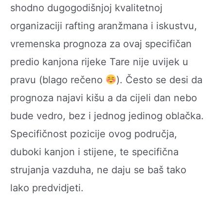
shodno dugogodišnjoj kvalitetnoj
organizaciji rafting aranžmana i iskustvu,
vremenska prognoza za ovaj specifičan
predio kanjona rijeke Tare nije uvijek u
pravu (blago rečeno
). Često se desi da
prognoza najavi kišu a da cijeli dan nebo
bude vedro, bez i jednog jedinog oblačka.
Specifičnost pozicije ovog područja,
duboki kanjon i stijene, te specifična
strujanja vazduha, ne daju se baš tako
lako predvidjeti.