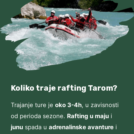
Koliko traje rafting Tarom?
Trajanje ture je
oko 3-4h
, u zavisnosti
od perioda sezone.
Rafting u maju
i
junu
spada u
adrenalinske avanture
i