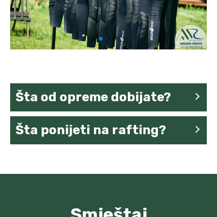
Šta od opreme dobijate?
Šta ponijeti na rafting?
Smještaj