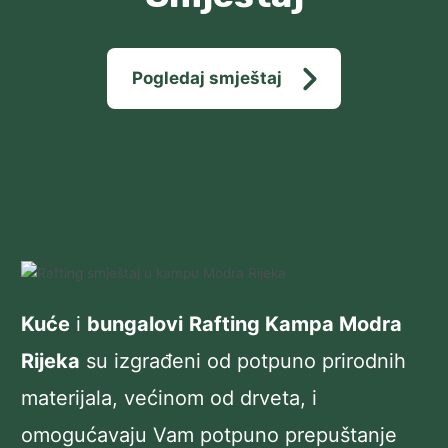
Pogledaj smještaj
Kuće
i
bungalovi
Rafting Kampa Modra
Rijeka
su izgrađeni od potpuno prirodnih
materijala, većinom od drveta, i
omogućavaju Vam potpuno prepuštanje