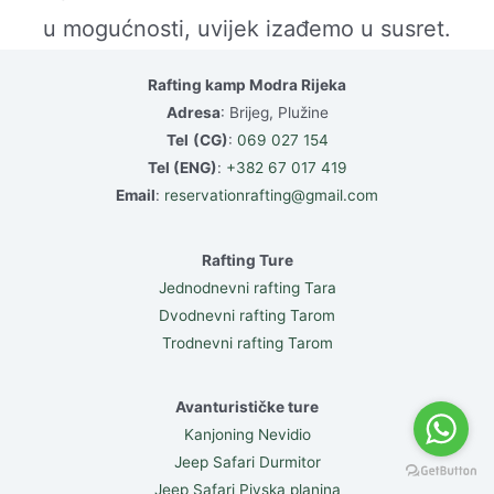
u mogućnosti, uvijek izađemo u susret.
Rafting kamp Modra Rijeka
Adresa
: Brijeg, Plužine
Tel
(CG)
:
069 027 154
Tel (ENG)
:
+382 67 017 419
Email
:
reservationrafting@gmail.com
Rafting Ture
Jednodnevni rafting Tara
Dvodnevni rafting Tarom
Trodnevni rafting Tarom
Avanturističke ture
Kanjoning Nevidio
Jeep Safari Durmitor
Jeep Safari Pivska planina