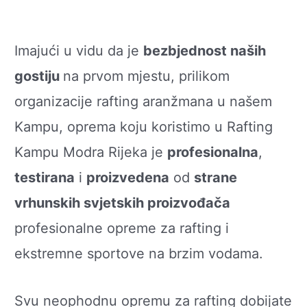
Imajući u vidu da je
bezbjednost naših
gostiju
na prvom mjestu, prilikom
organizacije rafting aranžmana u našem
Kampu, oprema koju koristimo u Rafting
Kampu Modra Rijeka je
profesionalna
,
testirana
i
proizvedena
od
strane
vrhunskih svjetskih proizvođača
profesionalne opreme za rafting i
ekstremne sportove na brzim vodama.
Svu neophodnu opremu za rafting dobijate