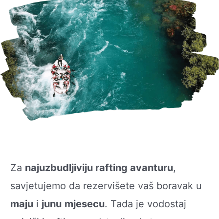
Za
najuzbudljiviju rafting avanturu
,
savjetujemo da rezervišete vaš boravak u
maju
i
junu
mjesecu
. Tada je vodostaj