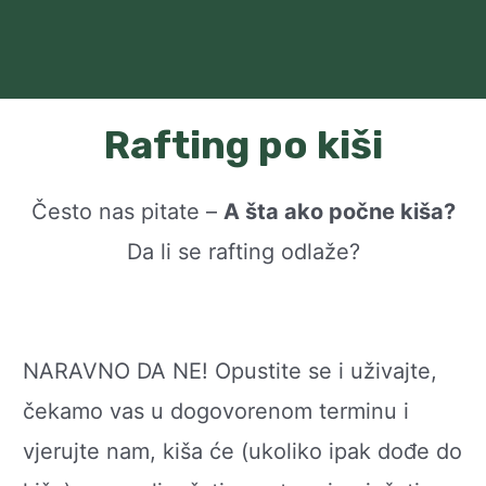
Rafting po kiši
Često nas pitate –
A šta ako počne kiša?
Da li se rafting odlaže?
NARAVNO DA NE! Opustite se i uživajte,
čekamo vas u dogovorenom terminu i
vjerujte nam, kiša će (ukoliko ipak dođe do