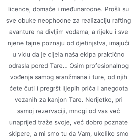
licence, domaće i međunarodne. Prošli su
sve obuke neophodne za realizaciju rafting
avanture na divljim vodama, a rijeku i sve
njene tajne poznaju od djetinjstva, imajući
u vidu da je cijela naša ekipa praktično
odrasla pored Tare… Osim profesionalnog
vođenja samog aranžmana i ture, od njih
ćete čuti i pregršt lijepih priča i anegdota
vezanih za kanjon Tare. Nerijetko, pri
samoj rezervaciji, mnogi od vas već
unaprijed traže svoje, već dobro poznate
skipere, a mi smo tu da Vam, ukoliko smo