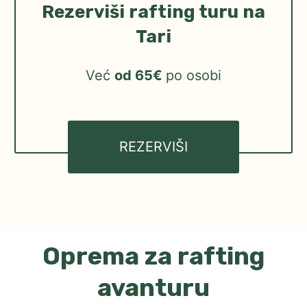
Rezerviši rafting turu na
Tari
Već
od 65€
po osobi
REZERVIŠI
Oprema za rafting
avanturu