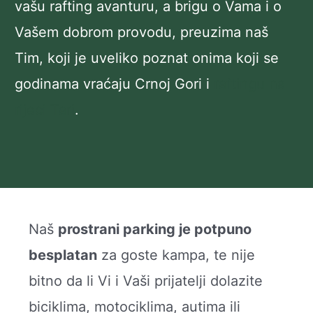
vašu rafting avanturu, a brigu o Vama i o
Vašem dobrom provodu, preuzima naš
Tim, koji je uveliko poznat onima koji se
godinama vraćaju Crnoj Gori i
raftingu na
rijeci Tari
.
Naš
prostrani parking je potpuno
besplatan
za goste kampa, te nije
bitno da li Vi i Vaši prijatelji dolazite
biciklima, motociklima, autima ili