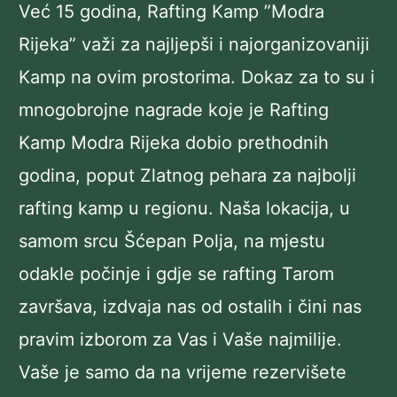
Već 15 godina, Rafting Kamp ”Modra
Rijeka” važi za najljepši i najorganizovaniji
Kamp na ovim prostorima. Dokaz za to su i
mnogobrojne nagrade koje je Rafting
Kamp Modra Rijeka dobio prethodnih
godina, poput Zlatnog pehara za najbolji
rafting kamp u regionu. Naša lokacija, u
samom srcu Šćepan Polja, na mjestu
odakle počinje i gdje se rafting Tarom
završava, izdvaja nas od ostalih i čini nas
pravim izborom za Vas i Vaše najmilije.
Vaše je samo da na vrijeme rezervišete