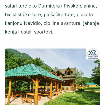
safari ture oko Durmitora
i
Pivske planine
,
biciklističke ture
,
pješačke ture
, posjeta
kanjonu Nevidio
, zip line avanture,
jahanje
konja
i ostali sportovi.