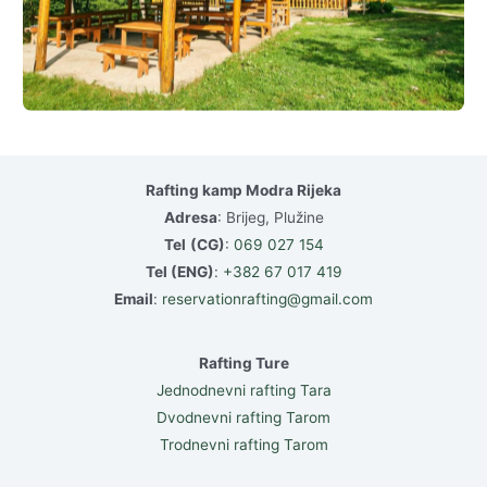
Rafting kamp Modra Rijeka
Adresa
: Brijeg, Plužine
Tel
(CG)
:
069 027 154
Tel (ENG)
:
+382 67 017 419
Email
:
reservationrafting@gmail.com
Rafting Ture
Jednodnevni rafting Tara
Dvodnevni rafting Tarom
Trodnevni rafting Tarom