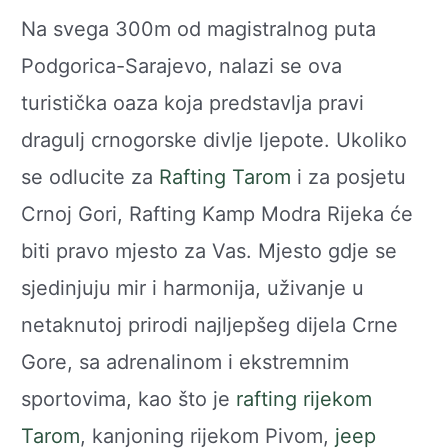
Na svega 300m od magistralnog puta
Podgorica-Sarajevo, nalazi se ova
turistička oaza koja predstavlja pravi
dragulj crnogorske divlje ljepote. Ukoliko
se odlucite za
Rafting Tarom
i za posjetu
Crnoj Gori, Rafting Kamp Modra Rijeka će
biti pravo mjesto za Vas. Mjesto gdje se
sjedinjuju mir i harmonija, uživanje u
netaknutoj prirodi najljepšeg dijela Crne
Gore, sa adrenalinom i ekstremnim
sportovima, kao što je
rafting rijekom
Tarom
, kanjoning rijekom Pivom,
jeep