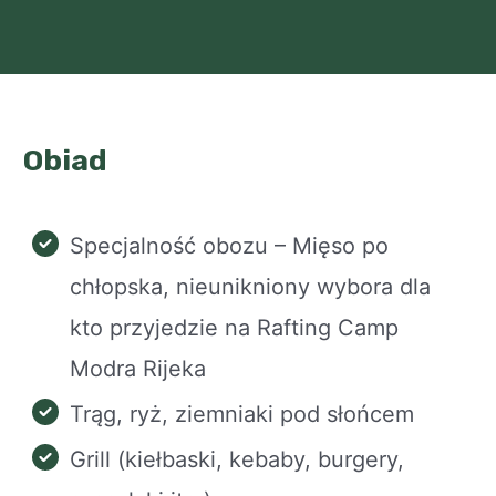
Obiad
Specjalność obozu – Mięso po
chłopska, nieunikniony wybora dla
kto przyjedzie na Rafting Camp
Modra Rijeka
Trąg, ryż, ziemniaki pod słońcem
Grill (kiełbaski, kebaby, burgery,