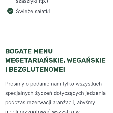
szaszłyki itp.)
Świeże sałatki
BOGATE MENU
WEGETARIAŃSKIE, WEGAŃSKIE
I BEZGLUTENOWE!
Prosimy o podanie nam tylko wszystkich
specjalnych życzeń dotyczących jedzenia
podczas rezerwacji aranżacji, abyśmy
mogli przygotować wszystko w