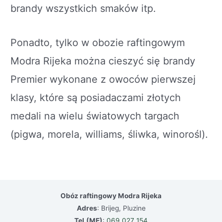
brandy wszystkich smaków itp.
Ponadto, tylko w obozie raftingowym
Modra Rijeka można cieszyć się brandy
Premier wykonane z owoców pierwszej
klasy, które są posiadaczami złotych
medali na wielu światowych targach
(pigwa, morela, williams, śliwka, winorośl).
Obóz raftingowy Modra Rijeka
Adres
: Brijeg, Pluzine
Tel
(ME)
:
069 027 154