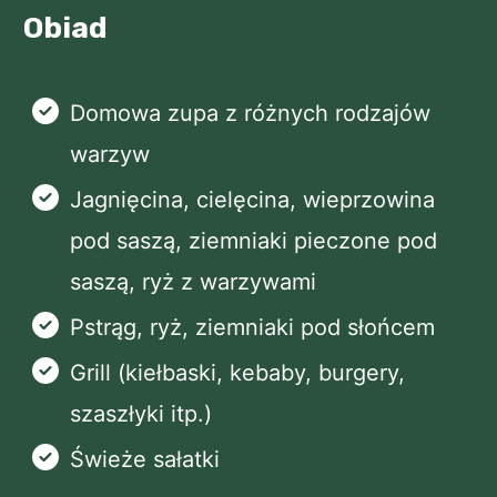
Obiad
Domowa zupa z różnych rodzajów
warzyw
Jagnięcina, cielęcina, wieprzowina
pod saszą, ziemniaki pieczone pod
saszą, ryż z warzywami
Pstrąg, ryż, ziemniaki pod słońcem
Grill (kiełbaski, kebaby, burgery,
szaszłyki itp.)
Świeże sałatki