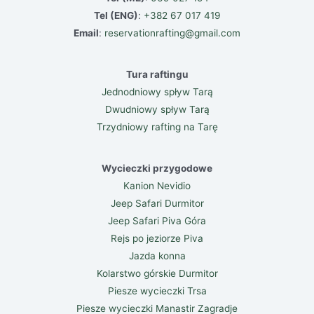
Tel (ENG)
:
+382 67 017 419
Email
:
reservationrafting@gmail.com
Tura raftingu
Jednodniowy spływ Tarą
Dwudniowy spływ Tarą
Trzydniowy rafting na Tarę
Wycieczki przygodowe
Kanion Nevidio
Jeep Safari Durmitor
Jeep Safari Piva Góra
Rejs po jeziorze Piva
Jazda konna
Kolarstwo górskie Durmitor
Piesze wycieczki Trsa
Piesze wycieczki Manastir Zagradje