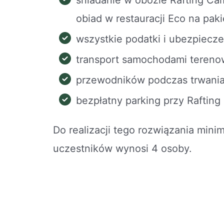
obiad w restauracji Eco na pak
wszystkie podatki i ubezpiecze
transport samochodami teren
przewodników podczas trwani
bezpłatny parking przy Raftin
Do realizacji tego rozwiązania minim
uczestników wynosi 4 osoby.