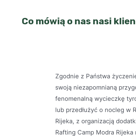
Co mówią o nas nasi klien
Zgodnie z Państwa życzen
swoją niezapomnianą przygo
fenomenalną wycieczkę tyro
lub przedłużyć o nocleg w 
Rijeka, z organizacją dodatk
Rafting Camp Modra Rijeka