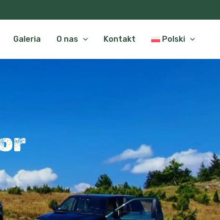
Galeria
O nas
Kontakt
Polski
or