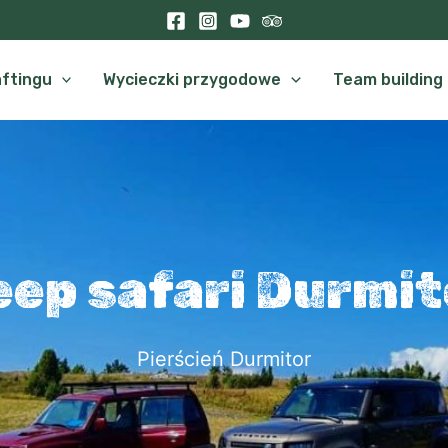
aftingu
Wycieczki przygodowe
Team building
eep safari Durmit
Pierścień Durmitor