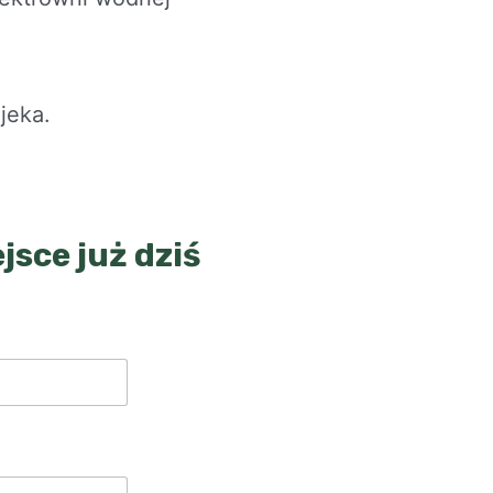
jeka.
jsce już dziś