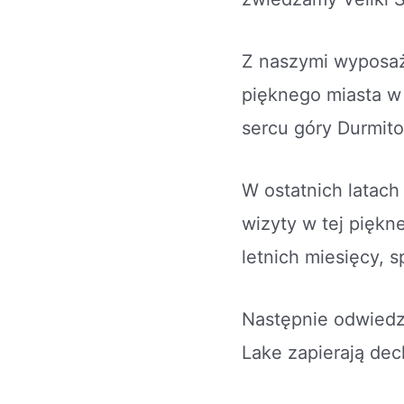
Z naszymi wyposaż
pięknego miasta w
sercu góry Durmitor
W ostatnich latach
wizyty w tej piękn
letnich miesięcy, 
Następnie odwiedza
Lake zapierają dec