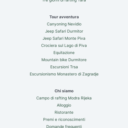
Tre giorni di rafting Tara
Tour avventura
Canyoning Nevidio
Jeep Safari Durmitor
Jeep Safari Monte Piva
Crociera sul Lago di Piva
Equitazione
Mountain bike Durmitore
Escursioni Trsa
Escursionismo Monastero di Zagradje
Chi siamo
Campo di rafting Modra Rijeka
Alloggio
Ristorante
Premi e riconoscimenti
Domande frequenti