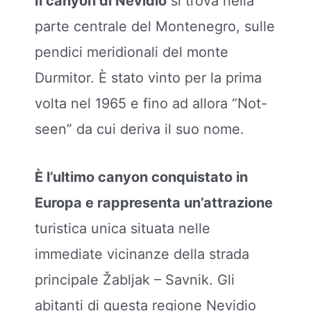
Il canyon di Nevidio
si trova nella
parte centrale del Montenegro, sulle
pendici meridionali del monte
Durmitor. È stato vinto per la prima
volta nel 1965 e fino ad allora “Not-
seen” da cui deriva il suo nome.
È l’ultimo canyon conquistato in
Europa e rappresenta un’attrazione
turistica unica situata nelle
immediate vicinanze della strada
principale Žabljak – Savnik. Gli
abitanti di questa regione Nevidio