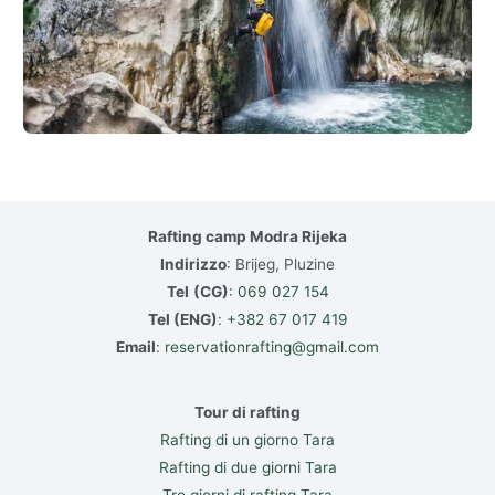
Rafting camp Modra Rijeka
Indirizzo
: Brijeg, Pluzine
Tel
(CG)
:
069 027 154
Tel (ENG)
:
+382 67 017 419
Email
:
reservationrafting@gmail.com
Tour di rafting
Rafting di un giorno Tara
Rafting di due giorni Tara