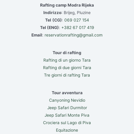
Rafting camp Modra Rijeka
Indirizzo
: Brijeg, Pluzine
Tel
(CG)
:
069 027 154
Tel (ENG)
:
+382 67 017 419
Email
:
reservationrafting@gmail.com
Tour di rafting
Rafting di un giorno Tara
Rafting di due giorni Tara
Tre giorni di rafting Tara
Tour avventura
Canyoning Nevidio
Jeep Safari Durmitor
Jeep Safari Monte Piva
Crociera sul Lago di Piva
Equitazione