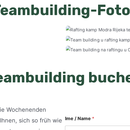
Teambuilding-Foto
eambuilding buch
 die Wochenenden
Ime / Name
*
 Ihnen, sich so früh wie