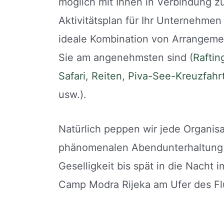
möglich mit Ihnen in Verbindung z
Aktivitätsplan für Ihr Unternehmen
ideale Kombination von Arrangement
Sie am angenehmsten sind (
Raftin
Safari
,
Reiten
,
Piva-See-Kreuzfahr
usw.).
Natürlich peppen wir jede Organisa
phänomenalen Abendunterhaltung 
Geselligkeit bis spät in die Nacht 
Camp Modra Rijeka am Ufer des Flu