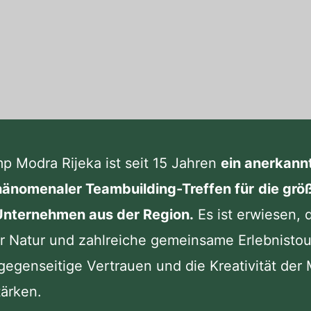
p Modra Rijeka ist seit 15 Jahren
ein anerkannt
hänomenaler Teambuilding-Treffen für
die grö
nternehmen aus der Region.
Es ist erwiesen, 
er Natur und zahlreiche gemeinsame Erlebnisto
gegenseitige Vertrauen und die Kreativität der M
ärken.