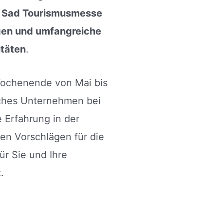
vi Sad Tourismusmesse
gen und umfangreiche
itäten
.
 Wochenende von Mai bis
iches Unternehmen bei
e Erfahrung in der
en Vorschlägen für die
ür Sie und Ihre
.