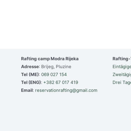
Rafting camp Modra Rijeka
Rafting
Adresse
: Brijeg, Pluzine
Eintägig
Tel
(ME)
:
069 027 154
Zweitägi
Tel (ENG)
:
+382 67 017 419
Drei Tag
Email
:
reservationrafting@gmail.com