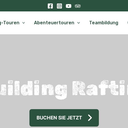
g-Touren
Abenteuertouren
Teambildung
ilding Rafti
BUCHEN SIE JETZT