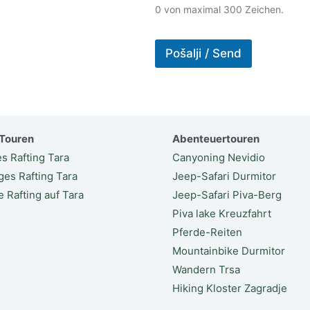
0 von maximal 300 Zeichen.
Pošalji / Send
-Touren
Abenteuertouren
es Rafting Tara
Canyoning Nevidio
ges Rafting Tara
Jeep-Safari Durmitor
e Rafting auf Tara
Jeep-Safari Piva-Berg
Piva lake Kreuzfahrt
Pferde-Reiten
Mountainbike Durmitor
Wandern Trsa
Hiking Kloster Zagradje