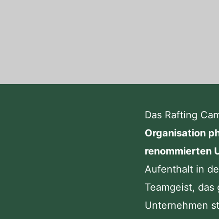
Das Rafting Cam
Organisation p
renommierten U
Aufenthalt in d
Teamgeist, das 
Unternehmen st