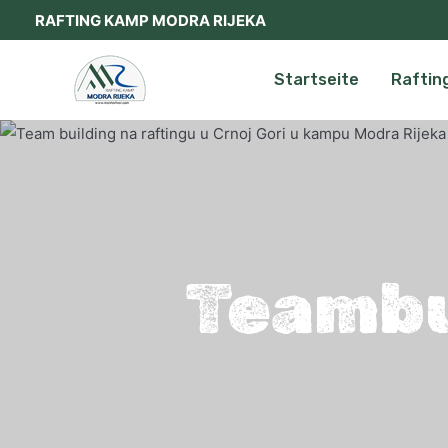
Zum
RAFTING KAMP MODRA RIJEKA
Inhalt
springen
Startseite
Raftin
Teambu