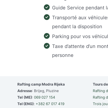
Guide Service pendant la
Transporté aux véhicules
pendant la disposition
Parking pour vos véhicu
Taxe d’attente d’un mont
personne
Rafting camp Modra Rijeka
Tours de
Adresse
: Brijeg, Pluzine
Rafting 
Tel
(ME)
:
069 027 154
Rafting 
Tel (ENG)
:
+382 67 017 419
Trois jou