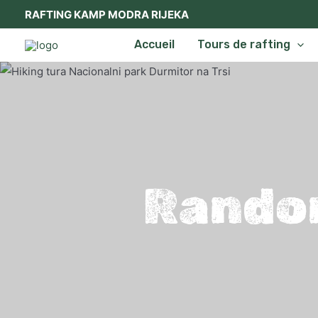
Aller
RAFTING KAMP MODRA RIJEKA
au
Accueil
Tours de rafting
contenu
Randon