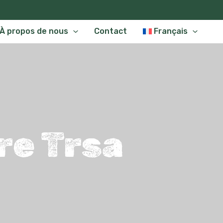
À propos de nous
Contact
Français
re Trsa