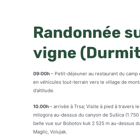
Randonnée su
vigne
(Durmit
09:00h
– Petit-déjeuner au restaurant du camp d
en véhicules tout-terrain vers le village de mon
d’altitude.
10.00h
– arrivée à Trsa; Visite à pied à travers l
milogora au-dessus du canyon de Sušica (1 750 m 
belle vue sur Bobotov kuk 2 525 m au-dessus du
Maglic, Volujak.