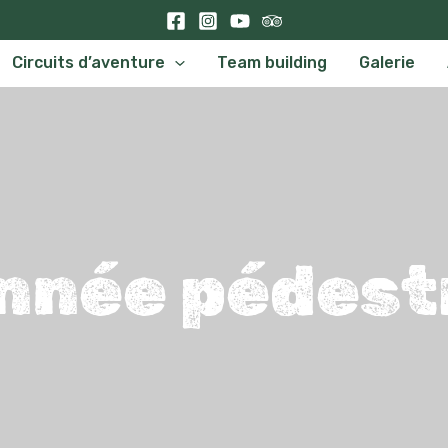
Circuits d’aventure
Team building
Galerie
née pédest