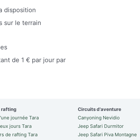
 disposition
 sur le terrain
les
ant de 1 € par jour par
 rafting
Circuits d'aventure
d'une journée Tara
Canyoning Nevidio
deux jours Tara
Jeep Safari Durmitor
rs de rafting Tara
Jeep Safari Piva Montagne