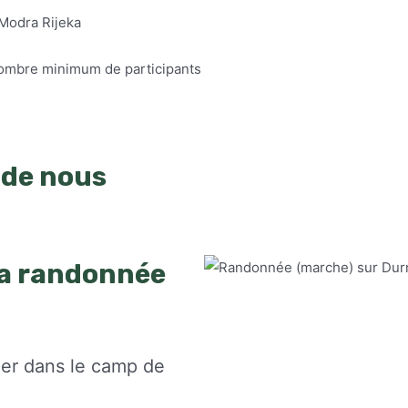
 Modra Rijeka
nombre minimum de participants
 de nous
la randonnée
ner dans le camp de